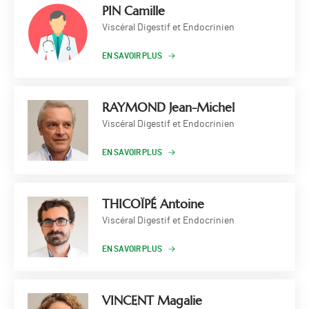
PIN Camille
Viscéral Digestif et Endocrinien
EN SAVOIR PLUS
RAYMOND Jean-Michel
Viscéral Digestif et Endocrinien
EN SAVOIR PLUS
THICOÏPÉ Antoine
Viscéral Digestif et Endocrinien
EN SAVOIR PLUS
VINCENT Magalie