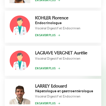
EN SAVOIR PLUS
KOHLER Florence
Endocrinologue
Viscéral Digestif et Endocrinien
EN SAVOIR PLUS
LAGRAVE VERGNET Aurélie
Viscéral Digestif et Endocrinien
EN SAVOIR PLUS
LARREY Edouard
Hépatologue et gastroentérologue
Viscéral Digestif et Endocrinien
EN SAVOIR PLUS