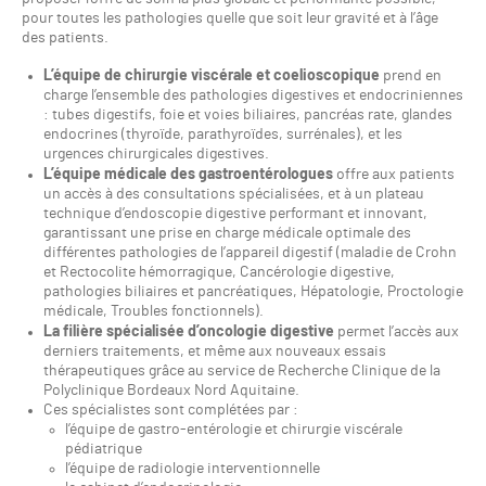
pour toutes les pathologies quelle que soit leur gravité et à l’âge
des patients.
L’équipe de chirurgie viscérale et coelioscopique
prend en
charge l’ensemble des pathologies digestives et endocriniennes
: tubes digestifs, foie et voies biliaires, pancréas rate, glandes
endocrines (thyroïde, parathyroïdes, surrénales), et les
urgences chirurgicales digestives.
L’équipe médicale des gastroentérologues
offre aux patients
un accès à des consultations spécialisées, et à un plateau
technique d’endoscopie digestive performant et innovant,
garantissant une prise en charge médicale optimale des
différentes pathologies de l’appareil digestif (maladie de Crohn
et Rectocolite hémorragique, Cancérologie digestive,
pathologies biliaires et pancréatiques, Hépatologie, Proctologie
médicale, Troubles fonctionnels).
La filière spécialisée d’oncologie digestive
permet l’accès aux
derniers traitements, et même aux nouveaux essais
thérapeutiques grâce au service de Recherche Clinique de la
Polyclinique Bordeaux Nord Aquitaine.
Ces spécialistes sont complétées par :
l’équipe de gastro-entérologie et chirurgie viscérale
pédiatrique
l’équipe de radiologie interventionnelle