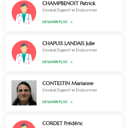
CHAMPBENOIT Patrick
Viscéral Digestif et Endocrinien
EN SAVOIR PLUS
CHAPUIS LANDAIS Julie
Viscéral Digestif et Endocrinien
EN SAVOIR PLUS
CONTESTIN Marianne
Viscéral Digestif et Endocrinien
EN SAVOIR PLUS
CORDET Frédéric