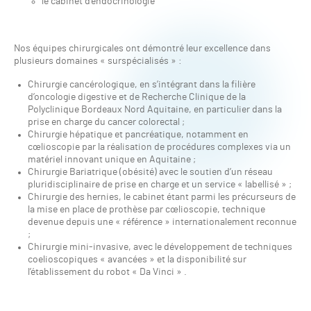
le cabinet d’endocrinologie
Nos équipes chirurgicales ont démontré leur excellence dans
plusieurs domaines « surspécialisés » :
Chirurgie cancérologique, en s’intégrant dans la filière
d’oncologie digestive et de Recherche Clinique de la
Polyclinique Bordeaux Nord Aquitaine, en particulier dans la
prise en charge du cancer colorectal ;
Chirurgie hépatique et pancréatique, notamment en
cœlioscopie par la réalisation de procédures complexes via un
matériel innovant unique en Aquitaine ;
Chirurgie Bariatrique (obésité) avec le soutien d’un réseau
pluridisciplinaire de prise en charge et un service « labellisé » ;
Chirurgie des hernies, le cabinet étant parmi les précurseurs de
la mise en place de prothèse par cœlioscopie, technique
devenue depuis une « référence » internationalement reconnue
;
Chirurgie mini-invasive, avec le développement de techniques
coelioscopiques « avancées » et la disponibilité sur
l’établissement du robot « Da Vinci » .