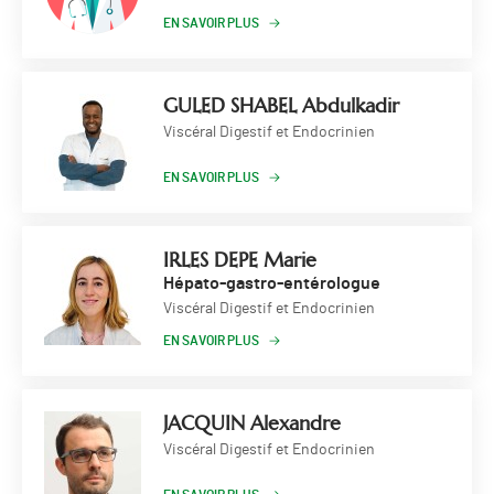
EN SAVOIR PLUS
GULED SHABEL Abdulkadir
Viscéral Digestif et Endocrinien
EN SAVOIR PLUS
IRLES DEPE Marie
Hépato-gastro-entérologue
Viscéral Digestif et Endocrinien
EN SAVOIR PLUS
JACQUIN Alexandre
Viscéral Digestif et Endocrinien