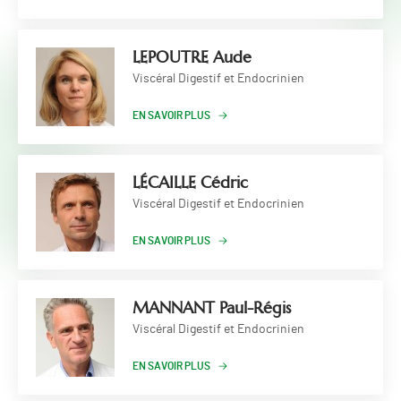
LEPOUTRE Aude
Viscéral Digestif et Endocrinien
EN SAVOIR PLUS
LÉCAILLE Cédric
Viscéral Digestif et Endocrinien
EN SAVOIR PLUS
MANNANT Paul-Régis
Viscéral Digestif et Endocrinien
EN SAVOIR PLUS