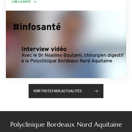
LIRE LA SUITE
VOIR TOUTES NOS ACTUALITÉS
Polyclinique Bordeaux Nord Aquitaine