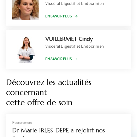
Viscéral Digestif et Endocrinien
EN SAVOIR PLUS
VUILLERMET Cindy
Viscéral Digestif et Endocrinien
EN SAVOIR PLUS
Découvrez les actualités
concernant
cette offre de soin
Recrutement
Dr Marie IRLES-DEPE a rejoint nos