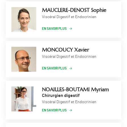
MAUCLERE-DENOST Sophie
Viscéral Digestif et Endocrinien
EN SAVOIR PLUS
MONCOUCY Xavier
Viscéral Digestif et Endocrinien
EN SAVOIR PLUS
NOAILLES-BOUTAMI Myriam
Chirurgien digestif
Viscéral Digestif et Endocrinien
EN SAVOIR PLUS