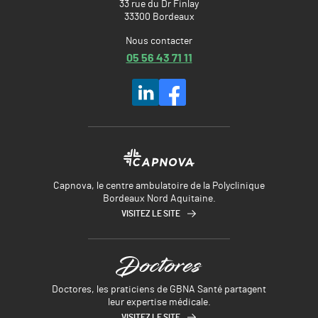
33 rue du Dr Finlay
33300 Bordeaux
Nous contacter
05 56 43 71 11
Capnova, le centre ambulatoire de la Polyclinique
Bordeaux Nord Aquitaine.
VISITEZ LE SITE
Doctores, les praticiens de GBNA Santé partagent
leur expertise médicale.
VISITEZ LE SITE