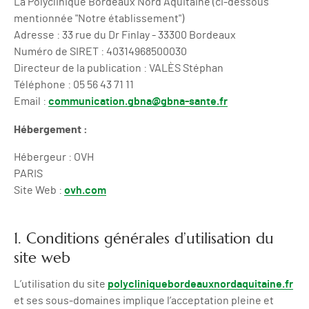
La Polyclinique Bordeaux Nord Aquitaine (ci-dessous
mentionnée "Notre établissement")
Adresse : 33 rue du Dr Finlay - 33300 Bordeaux
Numéro de SIRET : 40314968500030
Directeur de la publication : VALÈS Stéphan
Téléphone : 05 56 43 71 11
Email :
communication.gbna@gbna-sante.fr
Hébergement :
Hébergeur : OVH
PARIS
Site Web :
ovh.com
1. Conditions générales d’utilisation du
site web
L’utilisation du site
polycliniquebordeauxnordaquitaine.fr
et ses sous-domaines implique l’acceptation pleine et