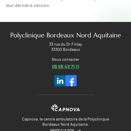
leur dernière version.
Polyclinique Bordeaux Nord Aquitaine
33 rue du Dr Finlay
33300 Bordeaux
Nous contacter
05 56 43 71 11
Capnova, le centre ambulatoire de la Polyclinique
Bordeaux Nord Aquitaine.
VISITEZ LE SITE