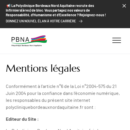
ALLER AU CONTENU
ALLER AU MENU
ALLER À LA RECHERCHE
📢​ La Polyclinique Bordeaux Nord Aquitaine recrute des
Infirmiers(ères) de bloc. Vous partagez nos valeurs de
Responsabilité, d’Humanisme et d’Excellence ? Rejoignez-nous !
DONNEZ UN NOUVEL ÉLAN À VOTRE CARRIÈRE
Mentions légales
Conformément à l’article n°6 de la Loi n°2004-575 du 21
Juin 2004 pour la confiance dans l’économie numérique,
les responsables du présent site internet
polycliniquebordeauxnordaquitaine.fr sont :
Editeur du Site :