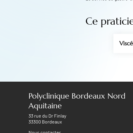
Ce pratici
Viscé
Polyclinique Bordeaux Nord
Aquitaine
33 rue du Dr Finlay
33300 Bordeaux
Nous contacter