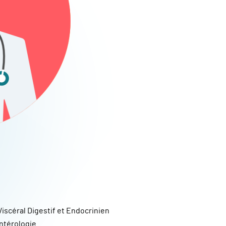
Viscéral Digestif et Endocrinien
ntérologie