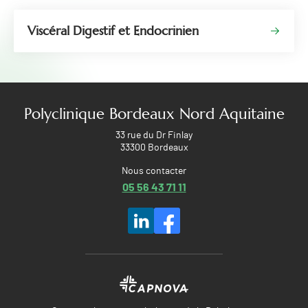
Viscéral Digestif et Endocrinien
Polyclinique Bordeaux Nord Aquitaine
33 rue du Dr Finlay
33300 Bordeaux
Nous contacter
05 56 43 71 11