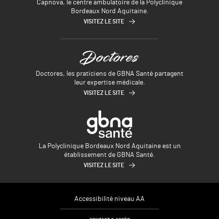
Capnova, le centre ambulatoire de la Polyclinique
Bordeaux Nord Aquitaine.
VISITEZ LE SITE
Doctores, les praticiens de GBNA Santé partagent
leur expertise médicale.
VISITEZ LE SITE
La Polyclinique Bordeaux Nord Aquitaine est un
établissement de GBNA Santé.
VISITEZ LE SITE
Accessibilité niveau AA