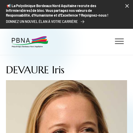
ALLER AU CONTENU
ALLER AU MENU
ALLER À LA RECHERCHE
📢​ La Polyclinique Bordeaux Nord Aquitaine recrute des
Infirmiers(ères) de bloc. Vous partagez nos valeurs de
Responsabilité, d’Humanisme et d’Excellence ? Rejoignez-nous !
DONNEZ UN NOUVEL ÉLAN À VOTRE CARRIÈRE
DEVAURE Iris