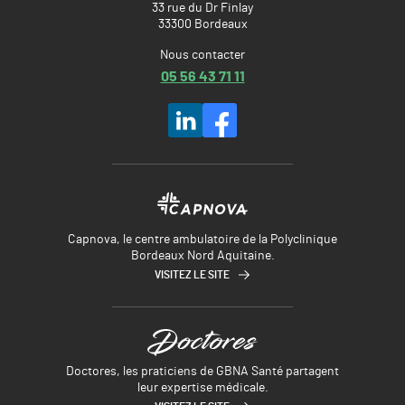
33 rue du Dr Finlay
33300 Bordeaux
Nous contacter
05 56 43 71 11
Capnova, le centre ambulatoire de la Polyclinique
Bordeaux Nord Aquitaine.
VISITEZ LE SITE
Doctores, les praticiens de GBNA Santé partagent
leur expertise médicale.