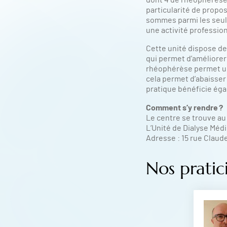
dont 4 de rhéophérèse, 
particularité de propo
sommes parmi les seuls
une activité profession
Cette unité dispose de 
qui permet d’améliorer 
rhéophérèse permet une
cela permet d’abaisser 
pratique bénéficie éga
Comment s’y rendre ?
Le centre se trouve au 
L’Unité de Dialyse Méd
Adresse : 15 rue Clau
Nos pratic