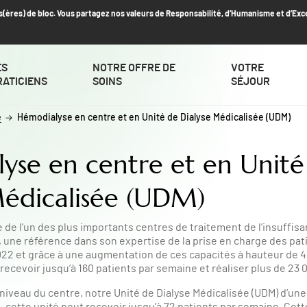
s(ères) de bloc. Vous partagez nos valeurs de Responsabilité, d’Humanisme et d’Exc
ES
NOTRE OFFRE DE
VOTRE
RATICIENS
SOINS
SÉJOUR
e
Hémodialyse en centre et en Unité de Dialyse Médicalisée (UDM)
yse en centre et en Unité
Médicalisée (UDM)
e de l’un des plus importants centres de traitement de l’insuffis
 une référence dans son expertise de la prise en charge des patie
22 et grâce à une augmentation de ces capacités à hauteur de 4
recevoir jusqu’à 160 patients par semaine et réaliser plus de 23
iveau du centre, notre Unité de Dialyse Médicalisée (UDM) d’une