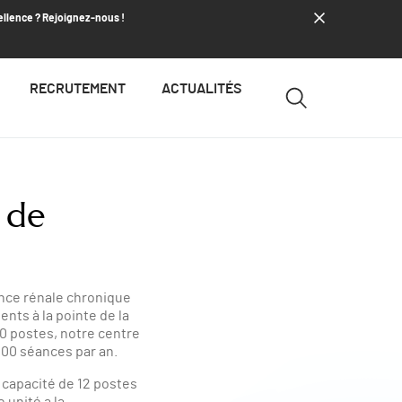
ellence ? Rejoignez-nous !
RECRUTEMENT
ACTUALITÉS
 de
ance rénale chronique
nts à la pointe de la
0 postes, notre centre
 000 séances par an.
 capacité de 12 postes