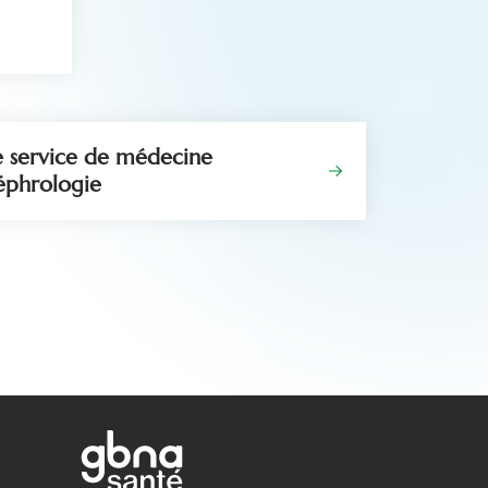
e service de médecine
éphrologie