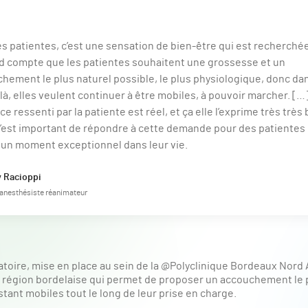
es patientes, c’est une sensation de bien-être qui est recherché
d compte que les patientes souhaitent une grossesse et un
hement le plus naturel possible, le plus physiologique, donc da
là, elles veulent continuer à être mobiles, à pouvoir marcher. […
e ressenti par la patiente est réel, et ça elle l’exprime très très 
’est important de répondre à cette demande pour des patientes 
 un moment exceptionnel dans leur vie.
y Racioppi
anesthésiste réanimateur
toire, mise en place au sein de la @Polyclinique Bordeaux Nord 
la région bordelaise qui permet de proposer un accouchement le p
tant mobiles tout le long de leur prise en charge.