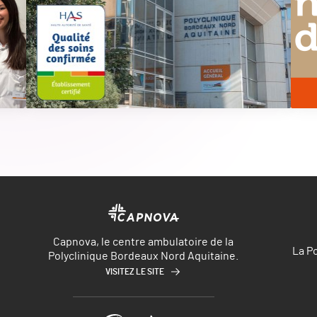
Capnova, le centre ambulatoire de la
La P
Polyclinique Bordeaux Nord Aquitaine.
VISITEZ LE SITE