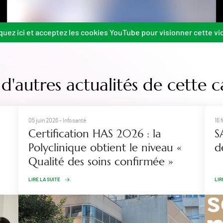
quez ici et acceptez les cookies YouTube pour visionner cette vi
d'autres actualités de cette c
05 juin 2026
- Infosanté
16 
Certification HAS 2026 : la
S
Polyclinique obtient le niveau «
d
Qualité des soins confirmée »
LIRE LA SUITE
LIR