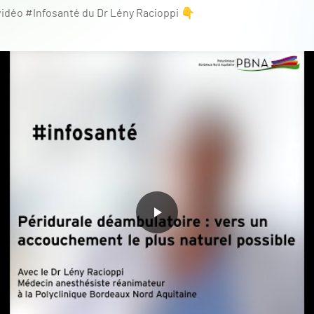
vidéo #Infosanté du Dr Lény Racioppi 👇