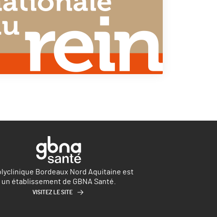
olyclinique Bordeaux Nord Aquitaine est
un établissement de GBNA Santé.
VISITEZ LE SITE