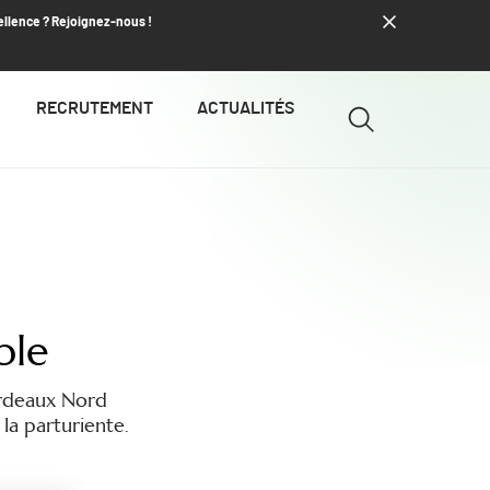
ellence ? Rejoignez-nous !
RECRUTEMENT
ACTUALITÉS
ble
ordeaux Nord
la parturiente.