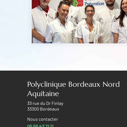
Polyclinique Bordeaux Nord
Aquitaine
33 rue du Dr Finlay
33300 Bordeaux
Nous contacter
05 56 43 71 11