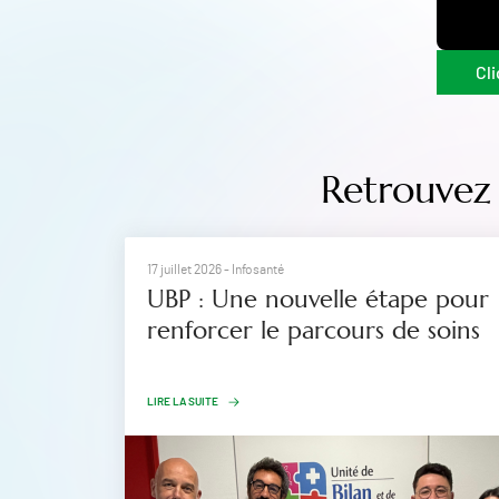
Cli
Retrouvez 
17 juillet 2026
- Infosanté
UBP : Une nouvelle étape pour
renforcer le parcours de soins
LIRE LA SUITE