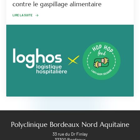
contre le gaspillage alimentaire
LIRE LA SUITE
Polyclinique Bordeaux Nord Aquitaine
33 rue du Dr Finlay
33300 Bordeaux