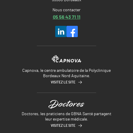
Nous contacter
05 56 43 71 11
Capnova, le centre ambulatoire de la Polyclinique
Bordeaux Nord Aquitaine.
VISITEZ LE SITE
Doctores, les praticiens de GBNA Santé partagent
leur expertise médicale.
VISITEZ LE SITE