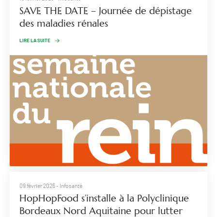
SAVE THE DATE – Journée de dépistage
des maladies rénales
LIRE LA SUITE
09 février 2026
- Infosanté
HopHopFood s’installe à la Polyclinique
Bordeaux Nord Aquitaine pour lutter