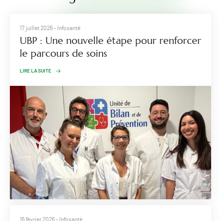
17 juillet 2026
- Infosanté
UBP : Une nouvelle étape pour renforcer
le parcours de soins
LIRE LA SUITE
16 février 2026
- Infosanté