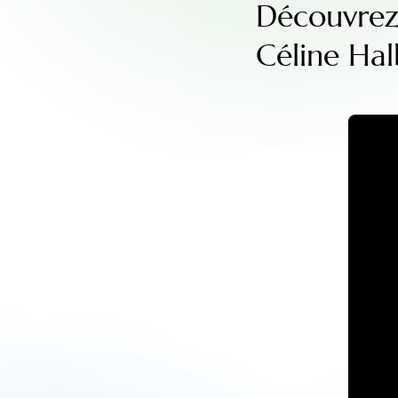
Découvrez 
Céline Ha