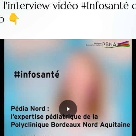
l'interview vidéo #Infosanté 
lb 👇