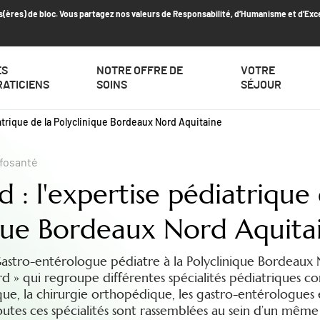
s(ères) de bloc. Vous partagez nos valeurs de Responsabilité, d’Humanisme et d’Exc
ES
NOTRE OFFRE DE
VOTRE
RATICIENS
SOINS
SÉJOUR
atrique de la Polyclinique Bordeaux Nord Aquitaine
nfosanté
 : l'expertise pédiatrique 
ique Bordeaux Nord Aquita
Gastro-entérologue pédiatre à la Polyclinique Bordeaux 
d » qui regroupe différentes spécialités pédiatriques c
que, la chirurgie orthopédique, les gastro-entérologues e
utes ces spécialités sont rassemblées au sein d’un même 