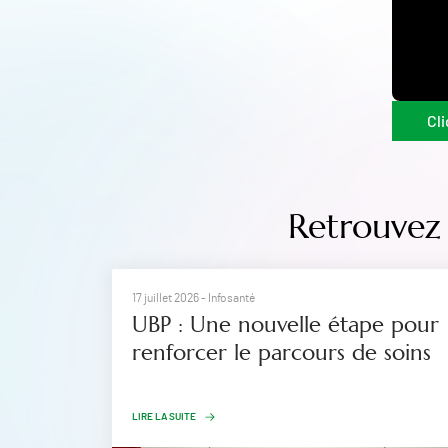
Cli
Retrouvez 
17 juillet 2026
- Infosanté
UBP : Une nouvelle étape pour
renforcer le parcours de soins
LIRE LA SUITE