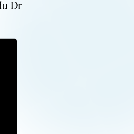
du Dr