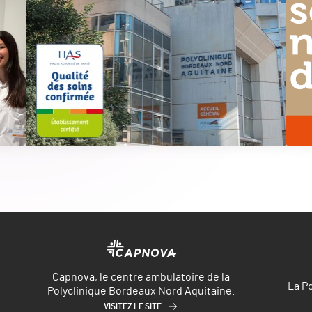
Capnova, le centre ambulatoire de la
La P
Polyclinique Bordeaux Nord Aquitaine.
VISITEZ LE SITE