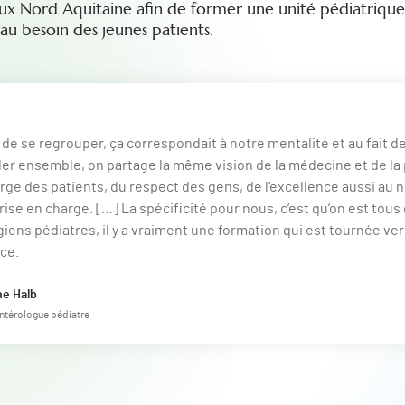
ux Nord Aquitaine afin de former une unité pédiatrique
u besoin des jeunes patients.
t de se regrouper, ça correspondait à notre mentalité et au fait d
ller ensemble, on partage la même vision de la médecine et de la 
rge des patients, du respect des gens, de l’excellence aussi au 
prise en charge. […] La spécificité pour nous, c’est qu’on est tous
giens pédiatres, il y a vraiment une formation qui est tournée ve
nce.
ne Halb
ntérologue pédiatre