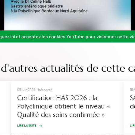
quez ici et acceptez les cookies YouTube pour visionner cette vi
d'autres actualités de cette c
05 juin 2026
- Infosanté
16 
Certification HAS 2026 : la
S
Polyclinique obtient le niveau «
d
Qualité des soins confirmée »
LIRE LA SUITE
LIR