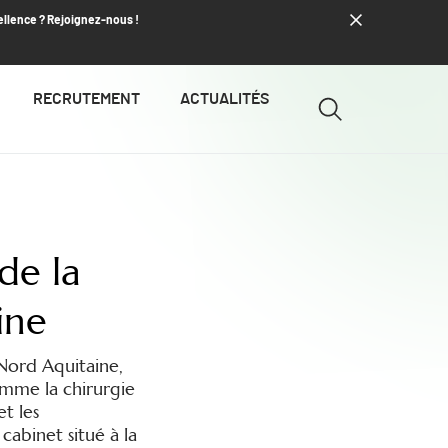
ellence ? Rejoignez-nous !
RECRUTEMENT
ACTUALITÉS
de la
ine
Nord Aquitaine,
omme la chirurgie
t les
cabinet situé à la