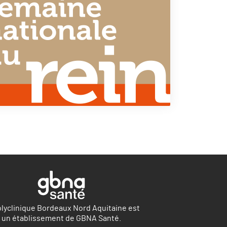
olyclinique Bordeaux Nord Aquitaine est
un établissement de GBNA Santé.