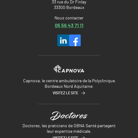
33 rue du Dr Finlay
33300 Bordeaux
Nous contacter
05 56 43 71 11
Capnova, le centre ambulatoire de la Polyclinique
Bordeaux Nord Aquitaine.
VISITEZ LE SITE
Doctores, les praticiens de GBNA Santé partagent
leur expertise médicale.