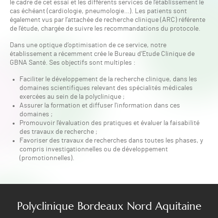
le cadre de cet essai et les différents services de l’établissement le
cas échéant (cardiologie, pneumologie…). Les patients sont
également vus par l’attachée de recherche clinique (ARC) référente
de l’étude, chargée de suivre les recommandations du protocole.
Dans une optique d’optimisation de ce service, notre
établissement a récemment crée le Bureau d’Etude Clinique de
GBNA Santé. Ses objectifs sont multiples :
Faciliter le développement de la recherche clinique, dans les
domaines scientifiques relevant des spécialités médicales
exercées au sein de la polyclinique ;
Assurer la formation et diffuser l'information dans ces
domaines ;
Promouvoir l'évaluation des pratiques et évaluer la faisabilité
des travaux de recherche ;
Favoriser des travaux de recherches dans toutes les phases, y
compris investigationnelles ou de développement
(promotionnelles).
Polyclinique Bordeaux Nord Aquitaine