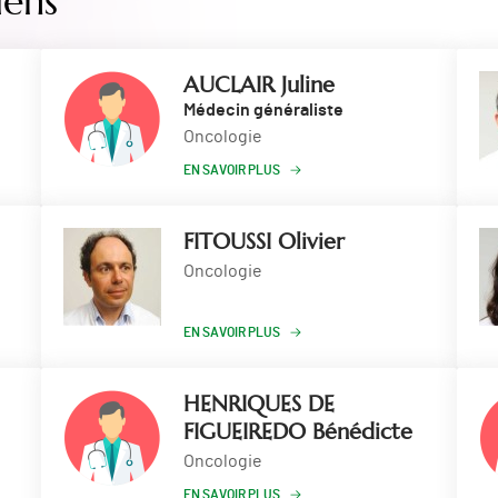
iens
AUCLAIR Juline
Médecin généraliste
Oncologie
EN SAVOIR PLUS
FITOUSSI Olivier
Oncologie
EN SAVOIR PLUS
HENRIQUES DE
FIGUEIREDO Bénédicte
Oncologie
EN SAVOIR PLUS