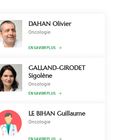
DAHAN Olivier
Oncologie
EN SAVOIR PLUS
GALLAND-GIRODET
Sigolène
Oncologie
EN SAVOIR PLUS
LE BIHAN Guillaume
Oncologie
EN SAVOIR PLUS