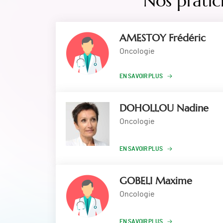
Nos pratic
AMESTOY Frédéric
Oncologie
EN SAVOIR PLUS
DOHOLLOU Nadine
Oncologie
EN SAVOIR PLUS
GOBELI Maxime
Oncologie
EN SAVOIR PLUS