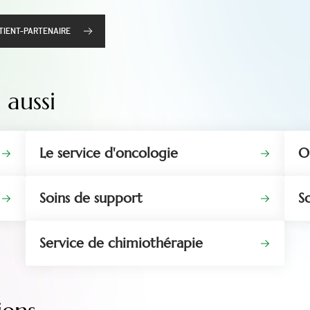
ATIENT-PARTENAIRE
aussi
Le service d'oncologie
O
Soins de support
So
Service de chimiothérapie