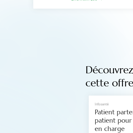
Découvrez 
cette offr
Infosanté
Patient parten
patient pour 
en charge