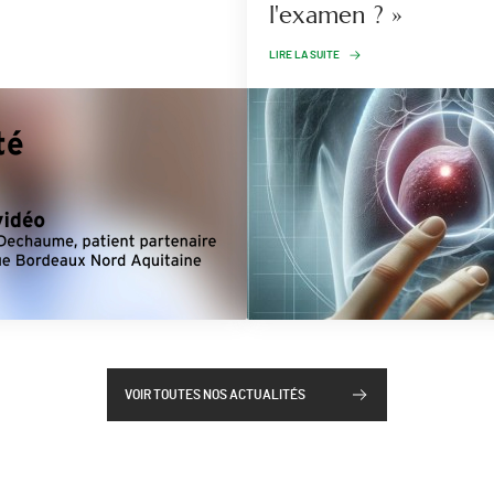
l'examen ? »
LIRE LA SUITE
VOIR TOUTES NOS ACTUALITÉS