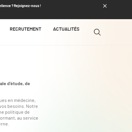
ellence ? Rejoignez-nous !
RECRUTEMENT
ACTUALITÉS
ale d'étude, de
ques en médecine,
 vos besoins. Notre
ne politique de
ormant, au service
erne.