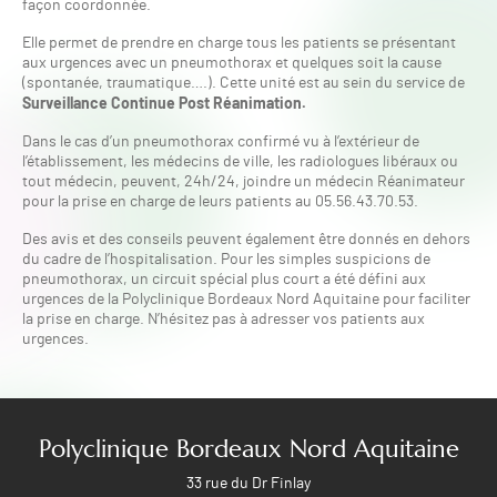
façon coordonnée.
Elle permet de prendre en charge tous les patients se présentant
aux urgences avec un pneumothorax et quelques soit la cause
(spontanée, traumatique….). Cette unité est au sein du service de
Surveillance Continue Post Réanimation.
Dans le cas d’un pneumothorax confirmé vu à l’extérieur de
l’établissement, les médecins de ville, les radiologues libéraux ou
tout médecin, peuvent, 24h/24, joindre un médecin Réanimateur
pour la prise en charge de leurs patients au 05.56.43.70.53.
Des avis et des conseils peuvent également être donnés en dehors
du cadre de l’hospitalisation. Pour les simples suspicions de
pneumothorax, un circuit spécial plus court a été défini aux
urgences de la Polyclinique Bordeaux Nord Aquitaine pour faciliter
la prise en charge. N’hésitez pas à adresser vos patients aux
urgences.
Polyclinique Bordeaux Nord Aquitaine
33 rue du Dr Finlay