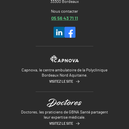
33300 Bordeaux
Nous contacter
05 56 43 71 11
Capnova, le centre ambulatoire de la Polyclinique
Bordeaux Nord Aquitaine.
VISITEZ LE SITE
Doctores, les praticiens de GBNA Santé partagent
leur expertise médicale.
VISITEZ LE SITE