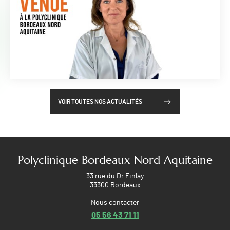
VOIR TOUTES NOS ACTUALITÉS
Polyclinique Bordeaux Nord Aquitaine
33 rue du Dr Finlay
33300 Bordeaux
Nous contacter
05 56 43 71 11