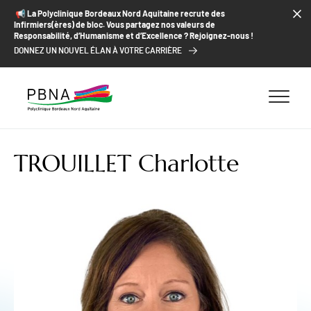
ALLER AU CONTENU
ALLER AU MENU
ALLER À LA RECHERCHE
📢​ La Polyclinique Bordeaux Nord Aquitaine recrute des
Infirmiers(ères) de bloc. Vous partagez nos valeurs de
Responsabilité, d’Humanisme et d’Excellence ? Rejoignez-nous !
DONNEZ UN NOUVEL ÉLAN À VOTRE CARRIÈRE
TROUILLET Charlotte