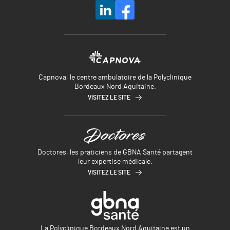
Capnova, le centre ambulatoire de la Polyclinique
Bordeaux Nord Aquitaine.
VISITEZ LE SITE
Doctores, les praticiens de GBNA Santé partagent
leur expertise médicale.
VISITEZ LE SITE
La Polyclinique Bordeaux Nord Aquitaine est un