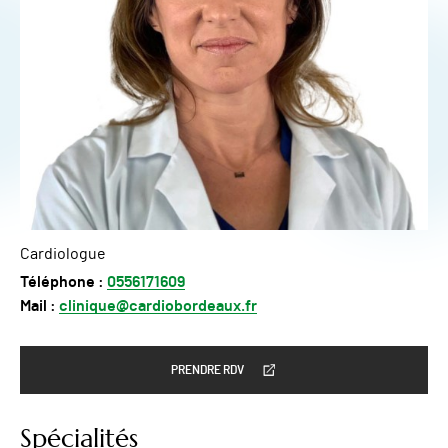
Cardiologue
Téléphone :
0556171609
Mail :
clinique@cardiobordeaux.fr
PRENDRE RDV
Spécialités