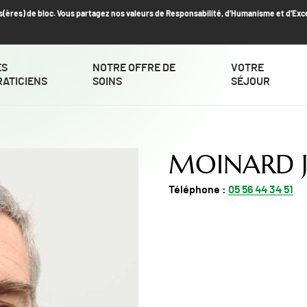
s(ères) de bloc. Vous partagez nos valeurs de Responsabilité, d’Humanisme et d’Exc
ES
NOTRE OFFRE DE
VOTRE
RATICIENS
SOINS
SÉJOUR
MOINARD 
Téléphone :
05 56 44 34 51