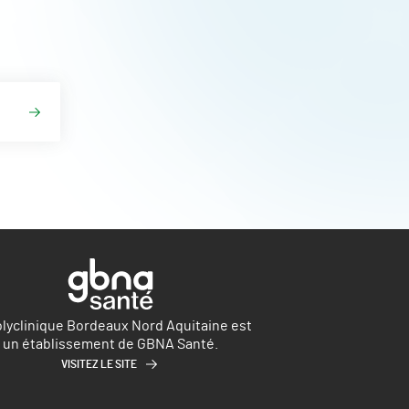
olyclinique Bordeaux Nord Aquitaine est
un établissement de GBNA Santé.
VISITEZ LE SITE