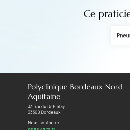
Ce pratici
Pneu
Polyclinique Bordeaux Nord
Aquitaine
33 rue du Dr Finlay
33300 Bordeaux
Nous contacter
05 56 43 71 11