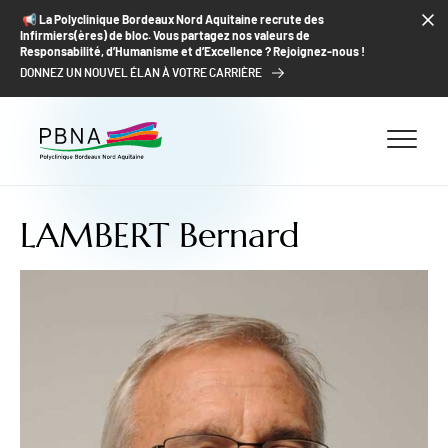
ALLER AU CONTENU
ALLER AU MENU
ALLER À LA RECHERCHE
📢​ La Polyclinique Bordeaux Nord Aquitaine recrute des
Infirmiers(ères) de bloc. Vous partagez nos valeurs de
Responsabilité, d’Humanisme et d’Excellence ? Rejoignez-nous !
DONNEZ UN NOUVEL ÉLAN À VOTRE CARRIÈRE
LAMBERT Bernard