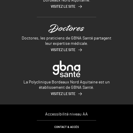
Bordeaux Nord Aquitaine.
VISITEZ LE SITE
Doctores, les praticiens de GBNA Santé partagent
leur expertise médicale.
VISITEZ LE SITE
La Polyclinique Bordeaux Nord Aquitaine est un
établissement de GBNA Santé.
VISITEZ LE SITE
Accessibilité niveau AA
CONTACT & ACCÈS