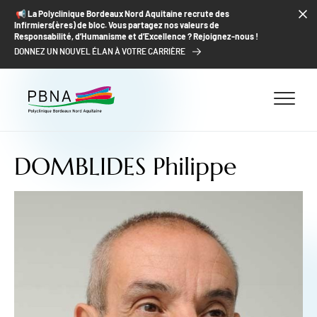
ALLER AU CONTENU
ALLER AU MENU
ALLER À LA RECHERCHE
📢​ La Polyclinique Bordeaux Nord Aquitaine recrute des
Infirmiers(ères) de bloc. Vous partagez nos valeurs de
Responsabilité, d’Humanisme et d’Excellence ? Rejoignez-nous !
DONNEZ UN NOUVEL ÉLAN À VOTRE CARRIÈRE
DOMBLIDES Philippe