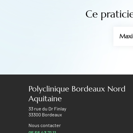
Ce pratici
Maxi
Polyclinique Bordeaux Nord
Aquitaine
33 rue du Dr Finlay
33300 Bordeaux
Nous contacter
05 56 43 71 11