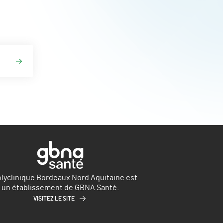
olyclinique Bordeaux Nord Aquitaine est
un établissement de GBNA Santé.
VISITEZ LE SITE