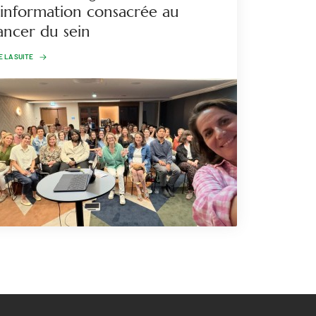
’information consacrée au
ancer du sein
E LA SUITE