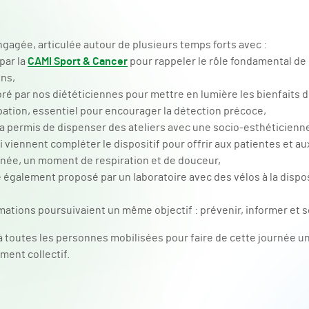
ngagée, articulée autour de plusieurs temps forts avec :
par la
CAMI Sport & Cancer
pour rappeler le rôle fondamental de 
ins,
ré par nos diététiciennes pour mettre en lumière les bienfaits de
lpation, essentiel pour encourager la détection précoce,
 a permis de dispenser des ateliers avec une socio-esthéticienne
i viennent compléter le dispositif pour offrir aux patientes et 
urnée, un moment de respiration et de douceur,
é également proposé par un laboratoire avec des vélos à la dispos
mations poursuivaient un même objectif : prévenir, informer et s
toutes les personnes mobilisées pour faire de cette journée un
ment collectif.