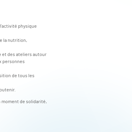
l’activité physique
 la nutrition,
 et des ateliers autour
aux personnes
ition de tous les
outenir.
 moment de solidarité,