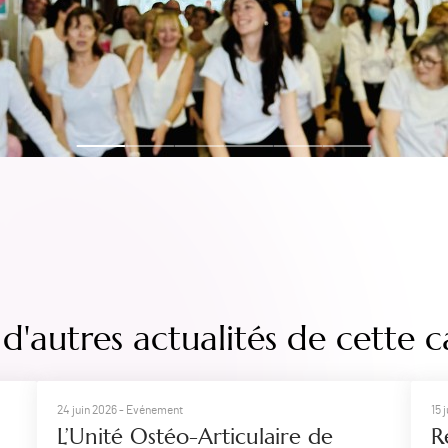
d'autres actualités de cette c
24 juin 2026
- Evénement
15 
L’Unité Ostéo-Articulaire de
R