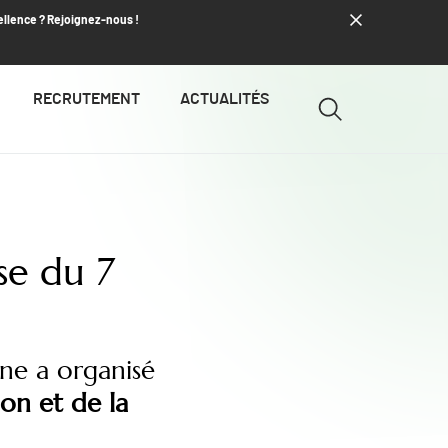
ellence ? Rejoignez-nous !
RECRUTEMENT
ACTUALITÉS
se du 7
ine a organisé
on et de la