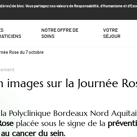
s(ères) de bloc. Vous partagez nos valeurs de Responsabilité, d’Humanisme et d’Exc
ES
NOTRE OFFRE DE
VOTRE
RATICIENS
SOINS
SÉJOUR
rnée Rose du 7 octobre
nement
 images sur la Journée Ro
 la Polyclinique Bordeaux Nord Aquita
Rose
placée sous le signe de la
préventi
n au cancer du sein.