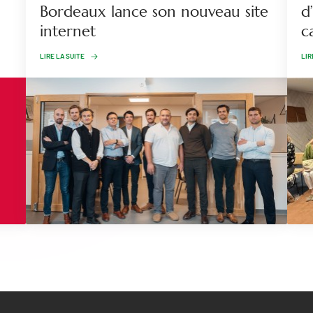
Bordeaux lance son nouveau site
d
internet
c
LIRE LA SUITE
LIR