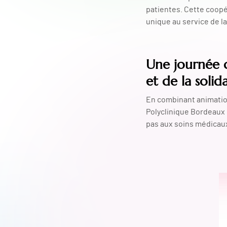
patientes. Cette coopé
unique au service de l
Une journée d
et de la solid
En combinant animation
Polyclinique Bordeaux 
pas aux soins médicaux 