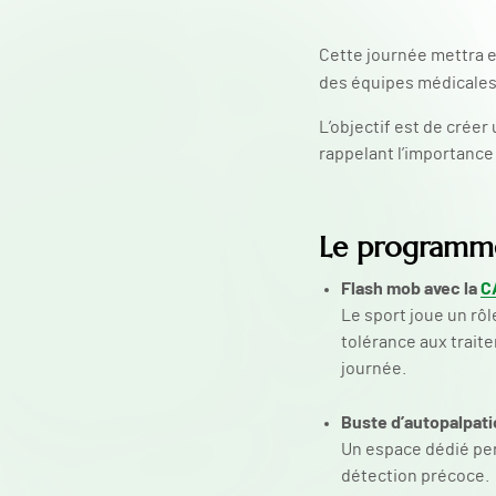
Cette journée mettra en
des équipes médicale
L’objectif est de créer
rappelant l’importance 
Le programme
Flash mob avec la
C
Le sport joue un rô
tolérance aux traite
journée.
Buste d’autopalpat
Un espace dédié perm
détection précoce.