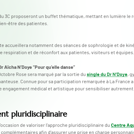
du 3C proposeront un buffet thématique, mettant en lumière le rô
bien-être des patientes.
e accueillera notamment des séances de sophrologie et de kiné
 respiration et de réconfort aux patientes, visiteurs et équipes
Dr Aïcha N’Doye “Pour qu’elle danse”
 Octobre Rose sera marqué par la sortie du
single du Dr N’Doye
, 
hanteuse. Connue pour sa participation remarquée à La France a 
ie engagement médical et artistique pour sensibiliser autrement
 pluridisciplinaire
Centre Aqu
occasion de valoriser l’approche pluridisciplinaire du
s complémentaires afin d’assurer une prise en charge personnali