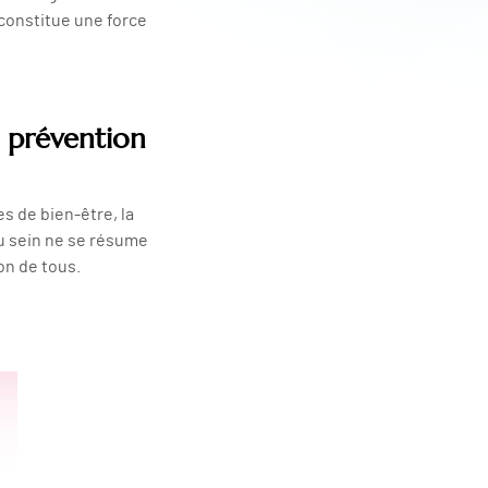
constitue une force
a prévention
s de bien-être, la
du sein ne se résume
on de tous.