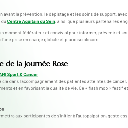
 avant la prévention, le dépistage et les soins de support, avec
Centre Aquitain du Sein
s du
, ainsi que plusieurs partenaires en
 un moment fédérateur et convivial pour informer, prévenir et sou
d’une prise en charge globale et pluridisciplinaire.
 de la Journée Rose
AMI Sport & Cancer
le clé dans l’accompagnement des patientes atteintes de cancer, 
ments et en favorisant la qualité de vie. Ce « flash mob » festif e
ion
ettra aux participantes de s’initier à l’autopalpation, geste ess