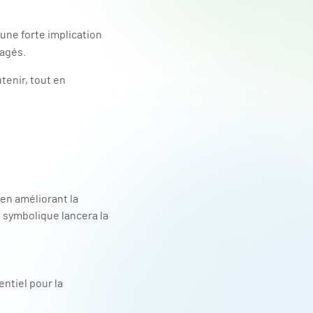
 une forte implication
gagés.
tenir, tout en
en améliorant la
t symbolique lancera la
entiel pour la