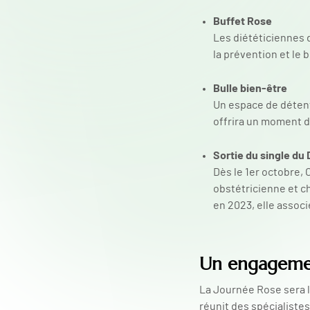
Buffet Rose
Les diététiciennes 
la prévention et le 
Bulle bien-être
Un espace de détent
offrira un moment de
Sortie du single du 
Dès le 1er octobre,
obstétricienne et c
en 2023, elle assoc
Un engagement
La Journée Rose sera l’
réunit des spécialiste