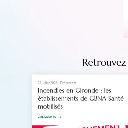
Retrouvez 
28 juillet 2026
- Evénement
Incendies en Gironde : les
établissements de GBNA Santé
mobilisés
LIRE LA SUITE