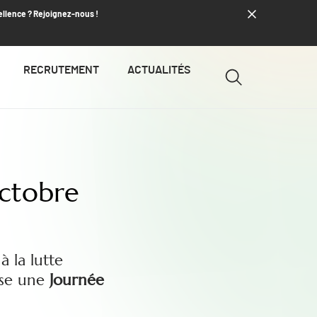
ellence ? Rejoignez-nous !
RECRUTEMENT
ACTUALITÉS
octobre
à la lutte
nise une
Journée