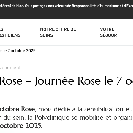
s(ères) de bloc. Vous partagez nos valeurs de Responsabilité, d’Humanisme et d’Exc
ES
NOTRE OFFRE DE
VOTRE
RATICIENS
SOINS
SÉJOUR
e le 7 octobre 2025
Evénement
Rose – Journée Rose le 7 
ctobre Rose
, mois dédié à la sensibilisation et 
 du sein, la Polyclinique se mobilise et orga
 octobre 2025
.