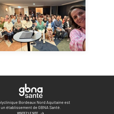
olyclinique Bordeaux Nord Aquitaine est
un établissement de GBNA Santé.
VISITEZ LE SITE