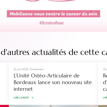
d'autres actualités de cette c
24 juin 2026
- Evénement
15 
L’Unité Ostéo-Articulaire de
R
Bordeaux lance son nouveau site
d
internet
c
LIRE LA SUITE
LIR