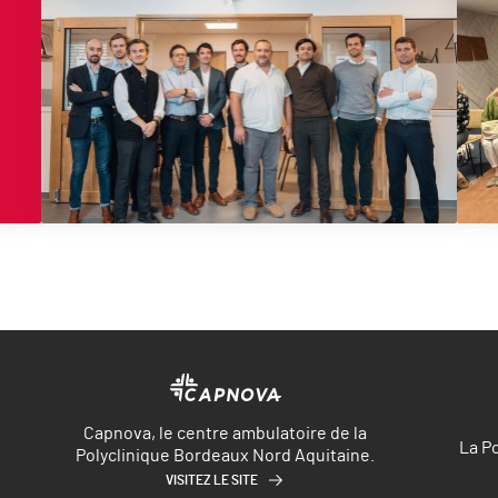
Capnova, le centre ambulatoire de la
La P
Polyclinique Bordeaux Nord Aquitaine.
VISITEZ LE SITE