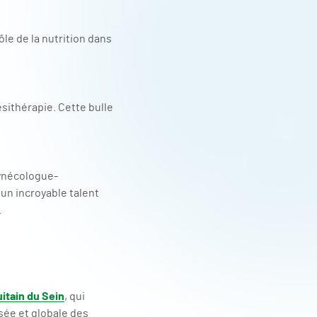
le de la nutrition dans
sithérapie. Cette bulle
.
gynécologue-
un incroyable talent
.
itain du Sein
, qui
sée et globale des