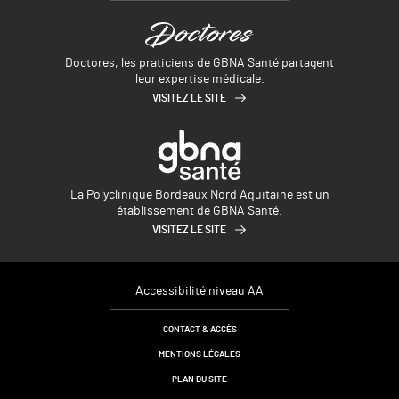
Doctores, les praticiens de GBNA Santé partagent
leur expertise médicale.
VISITEZ LE SITE
La Polyclinique Bordeaux Nord Aquitaine est un
établissement de GBNA Santé.
VISITEZ LE SITE
Accessibilité niveau AA
CONTACT & ACCÈS
MENTIONS LÉGALES
PLAN DU SITE