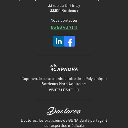
33 rue du Dr Finlay
33300 Bordeaux
Nous contacter
05 56 43 71 11
Capnova, le centre ambulatoire de la Polyclinique
Bordeaux Nord Aquitaine.
VISITEZ LE SITE
Doctores, les praticiens de GBNA Santé partagent
leur expertise médicale.