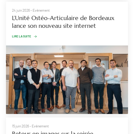
24 juin 2026
- Evénement
L’Unité Ostéo-Articulaire de Bordeaux
lance son nouveau site internet
LIRE LA SUITE
15 juin 2026
- Evénement
Retour en images sur la soirée