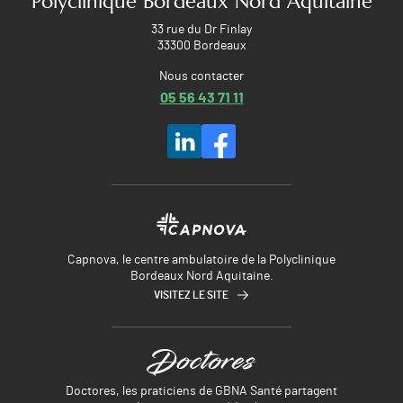
Polyclinique Bordeaux Nord Aquitaine
33 rue du Dr Finlay
33300 Bordeaux
Nous contacter
05 56 43 71 11
Capnova, le centre ambulatoire de la Polyclinique
Bordeaux Nord Aquitaine.
VISITEZ LE SITE
Doctores, les praticiens de GBNA Santé partagent